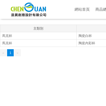
網站首頁
商品
主類別
馬克杯
陶瓷白杯
馬克杯
陶瓷內彩杯
«
1
»