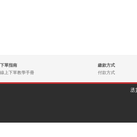
下單指南
繳款方式
線上下單教學手冊
付款方式
丞