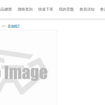
商品總覽
價格查詢
快速下單
我的雲盤
會員須知
會
>>
長袖帽T