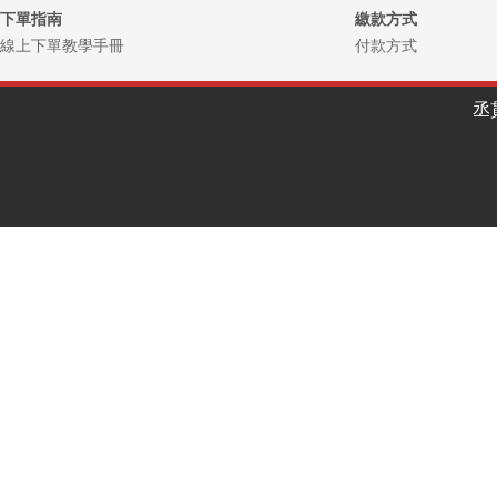
下單指南
繳款方式
線上下單教學手冊
付款方式
丞