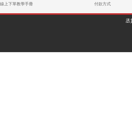
線上下單教學手冊
付款方式
丞