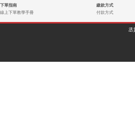
下單指南
繳款方式
線上下單教學手冊
付款方式
丞